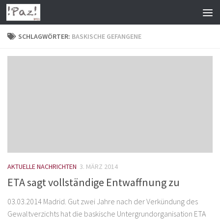
Zum Inhalt springen
SCHLAGWÖRTER:
BASKISCHE GEFANGENE
AKTUELLE NACHRICHTEN
3. MÄRZ 2014
ETA sagt vollständige Entwaffnung zu
03.03.2014 Madrid. Gut zwei Jahre nach der Verkündung des
Gewaltverzichts hat die baskische Untergrundorganisation ETA