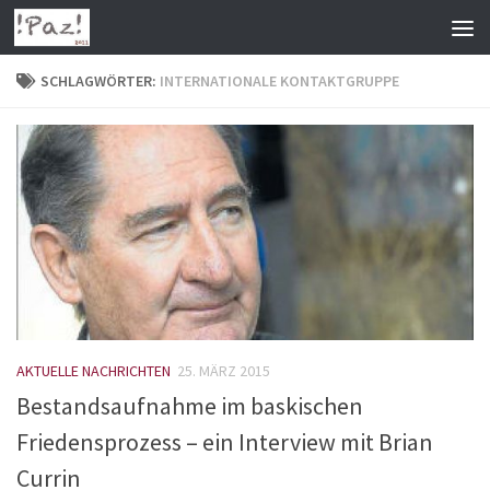
Zum Inhalt springen
SCHLAGWÖRTER:
INTERNATIONALE KONTAKTGRUPPE
AKTUELLE NACHRICHTEN
25. MÄRZ 2015
Bestandsaufnahme im baskischen
Friedensprozess – ein Interview mit Brian
Currin