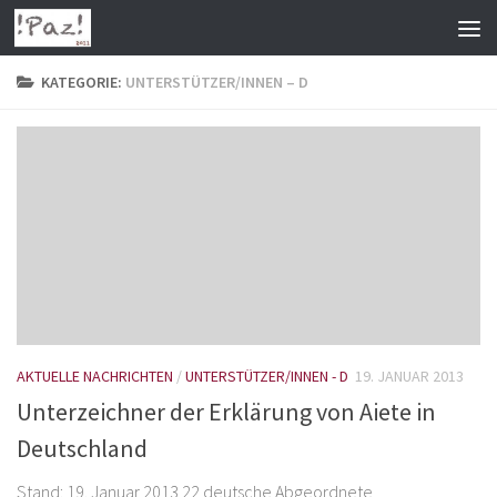
Zum Inhalt springen
KATEGORIE:
UNTERSTÜTZER/INNEN – D
AKTUELLE NACHRICHTEN
/
UNTERSTÜTZER/INNEN - D
19. JANUAR 2013
Unterzeichner der Erklärung von Aiete in
Deutschland
Stand: 19. Januar 2013 22 deutsche Abgeordnete