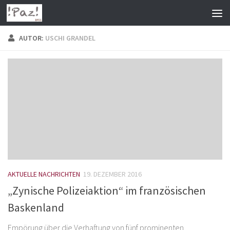
Zum Inhalt springen
AUTOR:
USCHI GRANDEL
AKTUELLE NACHRICHTEN
19. DEZEMBER 2016
„Zynische Polizeiaktion“ im französischen
Baskenland
Empörung über die Verhaftung von fünf prominenten