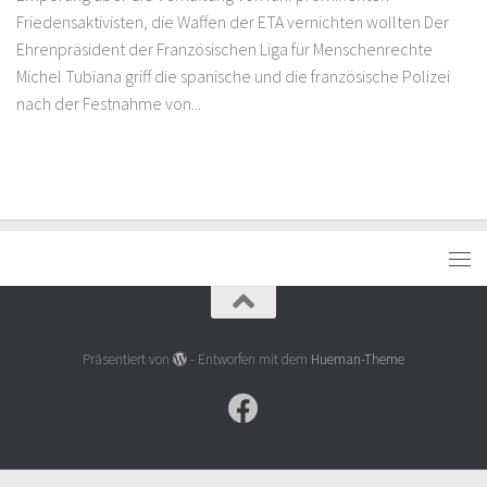
Friedensaktivisten, die Waffen der ETA vernichten wollten Der
Ehrenpräsident der Französischen Liga für Menschenrechte
Michel Tubiana griff die spanische und die französische Polizei
nach der Festnahme von...
Präsentiert von
- Entworfen mit dem
Hueman-Theme