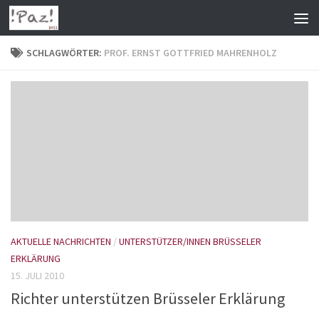
Zum Inhalt springen
SCHLAGWÖRTER:
PROF. ERNST GOTTFRIED MAHRENHOLZ
AKTUELLE NACHRICHTEN
/
UNTERSTÜTZER/INNEN BRÜSSELER
ERKLÄRUNG
15. JULI 2010
Richter unterstützen Brüsseler Erklärung