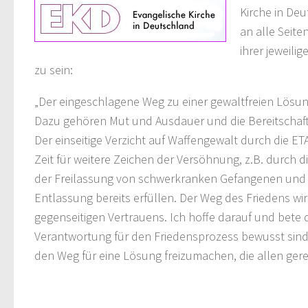
Kirche in Deu
an alle Seite
ihrer jeweil
zu sein:
„Der eingeschlagene Weg zu einer gewaltfreien Lösun
Dazu gehören Mut und Ausdauer und die Bereitschaft,
Der einseitige Verzicht auf Waffengewalt durch die ETA 
Zeit für weitere Zeichen der Versöhnung, z.B. durch
der Freilassung von schwerkranken Gefangenen und s
Entlassung bereits erfüllen. Der Weg des Friedens w
gegenseitigen Vertrauens. Ich hoffe darauf und bete da
Verantwortung für den Friedensprozess bewusst s
den Weg für eine Lösung freizumachen, die allen gere