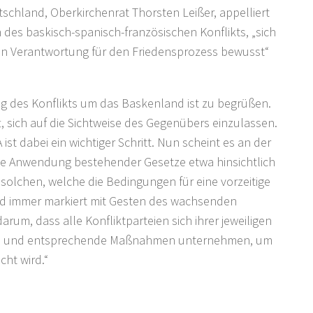
tschland, Oberkirchenrat Thorsten Leißer, appelliert
n des baskisch-spanisch-französischen Konflikts,
„sich
igen Verantwortung für den Friedensprozess bewusst“
g des Konflikts um das Baskenland ist zu begrüßen.
 sich auf die Sichtweise des Gegenübers einzulassen.
ist dabei ein wichtiger Schritt. Nun scheint es an der
 die Anwendung bestehender Gesetze etwa hinsichtlich
olchen, welche die Bedingungen für eine vorzeitige
ird immer markiert mit Gesten des wachsenden
rum, dass alle Konfliktparteien sich ihrer jeweiligen
ind und entsprechende Maßnahmen unternehmen, um
cht wird.“