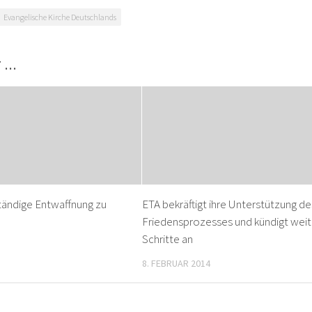
Evangelische Kirche Deutschlands
T …
ständige Entwaffnung zu
ETA bekräftigt ihre Unterstützung de
Friedensprozesses und kündigt wei
Schritte an
8. FEBRUAR 2014