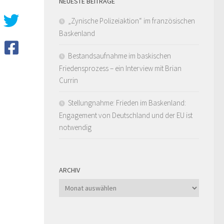
NEUESTE BEITRÄGE
„Zynische Polizeiaktion“ im französischen
Baskenland
Bestandsaufnahme im baskischen
Friedensprozess – ein Interview mit Brian
Currin
Stellungnahme: Frieden im Baskenland:
Engagement von Deutschland und der EU ist
notwendig
ARCHIV
Archiv