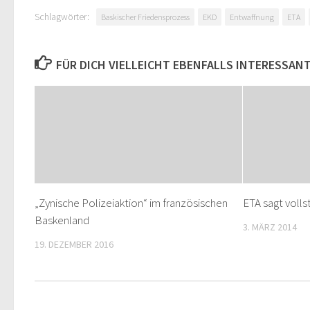
Schlagwörter:
Baskischer Friedensprozess
EKD
Entwaffnung
ETA
FÜR DICH VIELLEICHT EBENFALLS INTERESSAN
„Zynische Polizeiaktion“ im französischen
ETA sagt voll
Baskenland
3. MÄRZ 2014
19. DEZEMBER 2016