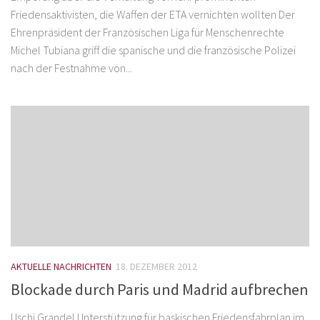
Friedensaktivisten, die Waffen der ETA vernichten wollten Der
Ehrenpräsident der Französischen Liga für Menschenrechte
Michel Tubiana griff die spanische und die französische Polizei
nach der Festnahme von...
AKTUELLE NACHRICHTEN
18. DEZEMBER 2012
Blockade durch Paris und Madrid aufbrechen
Uschi Grandel Unterstützung für baskischen Friedensfahrplan im