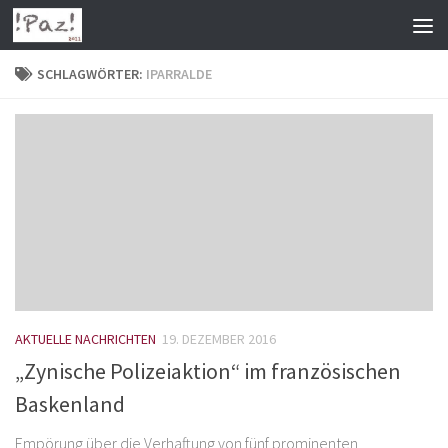
Zum Inhalt springen
SCHLAGWÖRTER:
IPARRALDE
AKTUELLE NACHRICHTEN
19. DEZEMBER 2016
„Zynische Polizeiaktion“ im französischen
Baskenland
Empörung über die Verhaftung von fünf prominenten