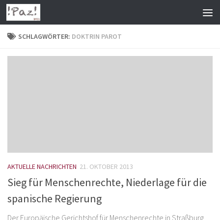
Zum Inhalt springen
SCHLAGWÖRTER:
DOKTRIN PAROT
AKTUELLE NACHRICHTEN
21. OKTOBER 2013
Sieg für Menschenrechte, Niederlage für die
spanische Regierung
Der Europäische Gerichtshof für Menschenrechte in Straßburg