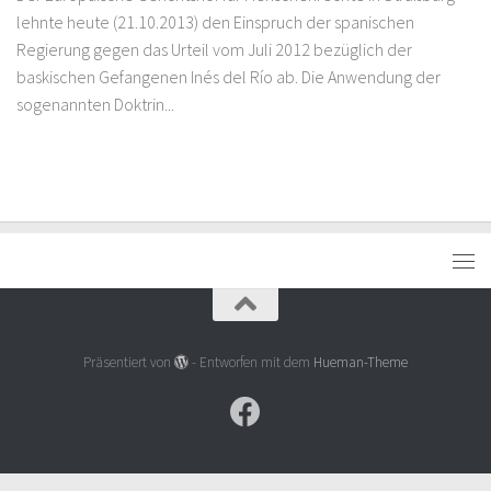
lehnte heute (21.10.2013) den Einspruch der spanischen
Regierung gegen das Urteil vom Juli 2012 bezüglich der
baskischen Gefangenen Inés del Río ab. Die Anwendung der
sogenannten Doktrin...
Präsentiert von
- Entworfen mit dem
Hueman-Theme